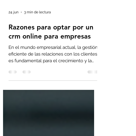
24 jun
3 min de lectura
Razones para optar por un
crm online para empresas
En el mundo empresarial actual, la gestión
eficiente de las relaciones con los clientes
es fundamental para el crecimiento y la
competitividad. Por eso, muchas empresas
buscan soluciones tecnológicas que les
permitan optimizar sus procesos y mejorar
la experiencia del cliente. Una de las
herramientas más efectivas para lograrlo
es un crm online para empresas. En este
artículo, te explico por qué es una opción