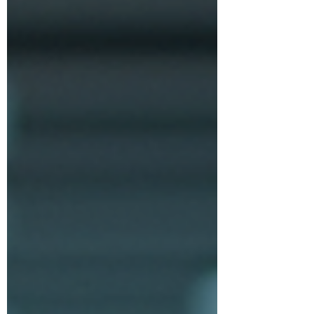
que no puedes dejar pasar. Ventajas de un
crm online para empresas